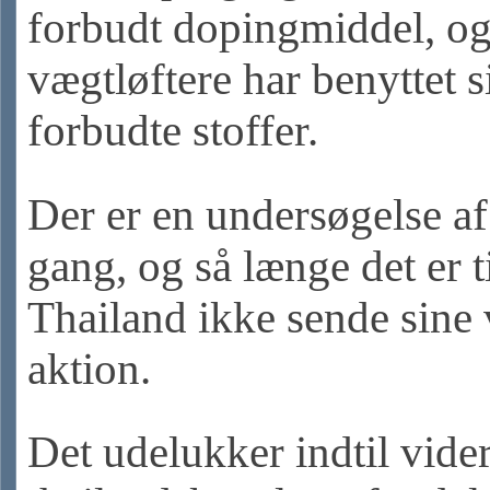
forbudt dopingmiddel, og
vægtløftere har benyttet si
forbudte stoffer.
Der er en undersøgelse af
gang, og så længe det er ti
Thailand ikke sende sine 
aktion.
Det udelukker indtil vide