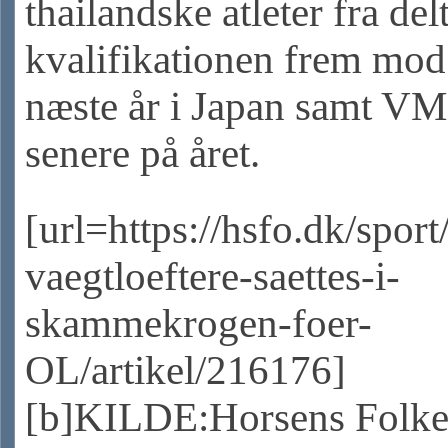
thailandske atleter fra de
kvalifikationen frem mod
næste år i Japan samt VM
senere på året.
[url=https://hsfo.dk/spor
vaegtloeftere-saettes-i-
skammekrogen-foer-
OL/artikel/216176]
[b]KILDE:Horsens Folkeb