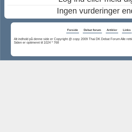
Ingen vurderinger en
Forside
Debat forum
Artikler
Links
Alt indhold på denne side er Copyright @ copy 2009 Thai DK Debat Forum Alle rett
Siden er optimeret til 1024 * 768