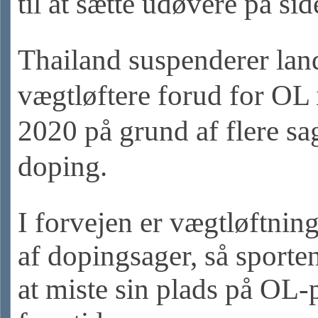
til at sætte udøvere på sid
Thailand suspenderer lan
vægtløftere forud for OL 
2020 på grund af flere s
doping.
I forvejen er vægtløftnin
af dopingsager, så sporten
at miste sin plads på OL