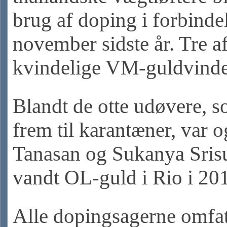
brug af doping i forbind
november sidste år. Tre a
kvindelige VM-guldvinde
Blandt de otte udøvere, 
frem til karantæner, var 
Tanasan og Sukanya Sris
vandt OL-guld i Rio i 20
Alle dopingsagerne omfat