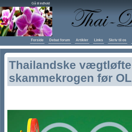
Gå til indhold
Forside
Debat forum
Artikler
Links
Skriv til os
Thailandske vægtløfte
skammekrogen før OL