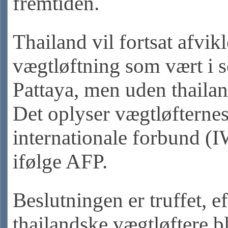
fremtiden.
Thailand vil fortsat afvik
vægtløftning som vært i 
Pattaya, men uden thailand
Det oplyser vægtløfterne
internationale forbund (
ifølge AFP.
Beslutningen er truffet, ef
thailandske vægtløftere bl