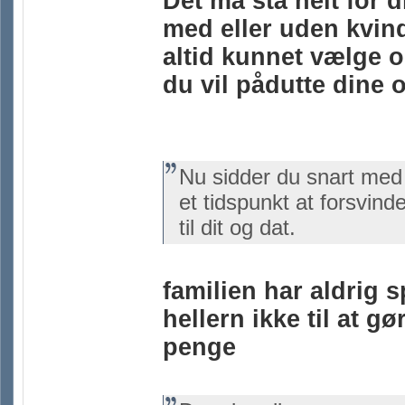
Det må stå helt for 
med eller uden kvind
altid kunnet vælge 
du vil pådutte dine 
Nu sidder du snart me
et tidspunkt at forsvind
til dit og dat.
familien har aldrig 
hellern ikke til at g
penge