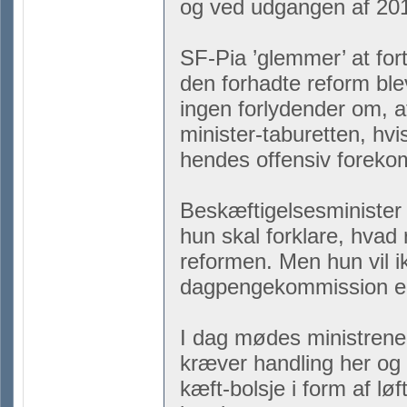
og ved udgangen af 2015
SF-Pia ’glemmer’ at for
den forhadte reform ble
ingen forlydender om, a
minister-taburetten, hvi
hendes offensiv forekom
Beskæftigelsesminister 
hun skal forklare, hvad 
reformen. Men hun vil ik
dagpengekommission er 
I dag mødes ministrene
kræver handling her og 
kæft-bolsje i form af løf