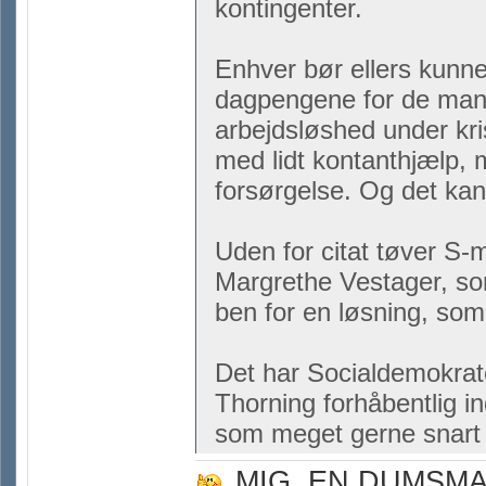
kontingenter.
Enhver bør ellers kunne 
dagpengene for de mange
arbejdsløshed under kri
med lidt kontanthjælp, 
forsørgelse. Og det ka
Uden for citat tøver S-
Margrethe Vestager, s
ben for en løsning, so
Det har Socialdemokrater
Thorning forhåbentlig i
som meget gerne snar
MIG, EN DUMSM