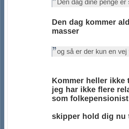
Den dag dine penge er s
Den dag kommer aldr
masser
og så er der kun en vej
Kommer heller ikke ti
jeg har ikke flere re
som folkepensionist
skipper hold dig nu t