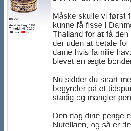
Måske skulle vi først f
Bruger
kunne få fisse i Danmark
Antal indlæg:
3908
Tilmeldt:
08.05.09
Thailand for at få den
Status:
Offline
der uden at betale for
dame hvis familie hav
blevet en ægte bonde
Nu sidder du snart m
begynder på et tidspunk
stadig og mangler peng
Den dag dine penge er
Nutellaen, og så er de