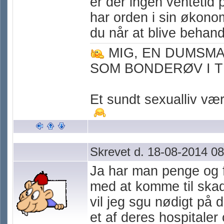
er der ingen ventetid 
har orden i sin økono
du når at blive behand
MIG, EN DUMSM
SOM BONDERØV I T
Et sundt sexualliv værn
Skrevet d. 18-08-2014 08
Ja har man penge og f
med at komme til skade
vil jeg sgu nødigt på 
et af deres hospitaler