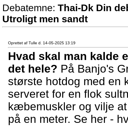
Debatemne:
Thai-Dk Din deb
Utroligt men sandt
Oprettet af Tulle d. 14-05-2025 13:19
Hvad skal man kalde 
det hele?
På Banjo's Gr
største hotdog med en 
serveret for en flok su
kæbemuskler og vilje at
på en meter. Se her - hv