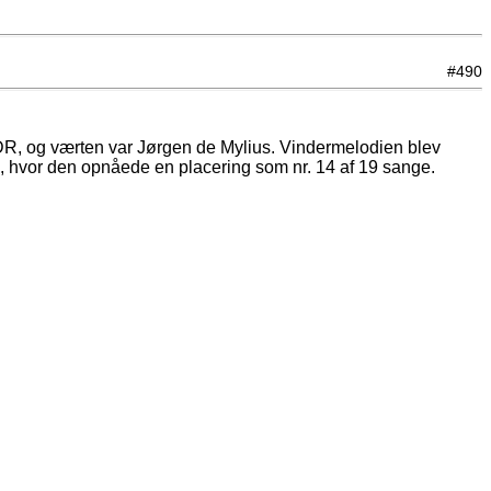
#490
 DR, og værten var Jørgen de Mylius. Vindermelodien blev
, hvor den opnåede en placering som nr. 14 af 19 sange.