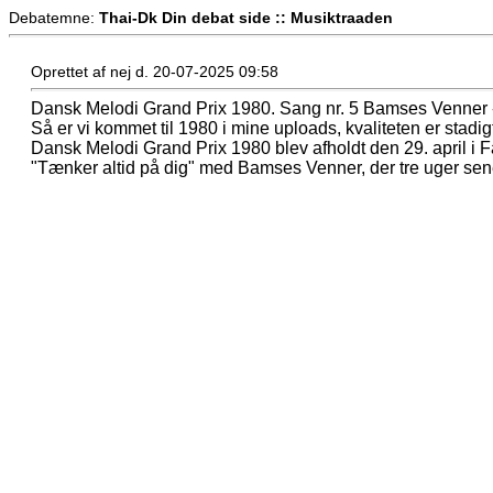
Debatemne:
Thai-Dk Din debat side :: Musiktraaden
Oprettet af nej d. 20-07-2025 09:58
Dansk Melodi Grand Prix 1980. Sang nr. 5 Bamses Venner 
Så er vi kommet til 1980 i mine uploads, kvaliteten er stadi
Dansk Melodi Grand Prix 1980 blev afholdt den 29. april i
"Tænker altid på dig" med Bamses Venner, der tre uger sen