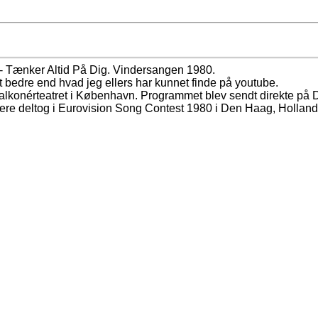
- Tænker Altid På Dig. Vindersangen 1980.
gt bedre end hvad jeg ellers har kunnet finde på youtube.
 Falkonérteatret i København. Programmet blev sendt direkte på
ere deltog i Eurovision Song Contest 1980 i Den Haag, Holland