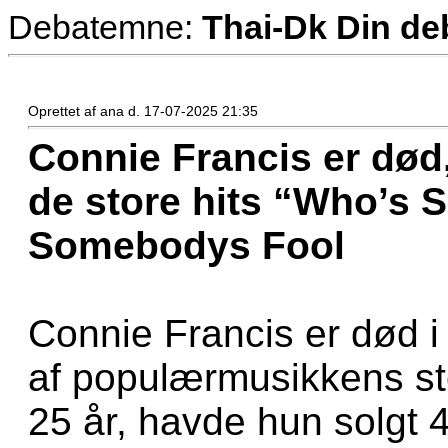
Debatemne:
Thai-Dk Din de
Oprettet af ana d. 17-07-2025 21:35
Connie Francis er død
de store hits “Who’s
Somebodys Fool
Connie Francis er død i 
af populærmusikkens st
25 år, havde hun solgt 4