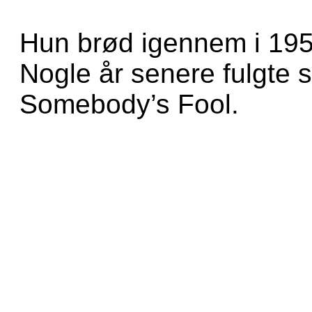
Hun brød igennem i 19
Nogle år senere fulgte 
Somebody’s Fool.