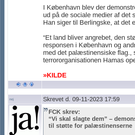
I København blev der demonstrer
ud på de sociale medier af det
Han siger til Berlingske, at det 
“Et land bliver angrebet, den stø
responsen i København og andre s
med det palæstinensiske flag., 
terrororganisationen Hamas op
»KILDE
Skrevet d. 09-11-2023 17:59
nej
FCK skrev:
“Vi skal slagte dem” – demons
til støtte for palæstinenserne