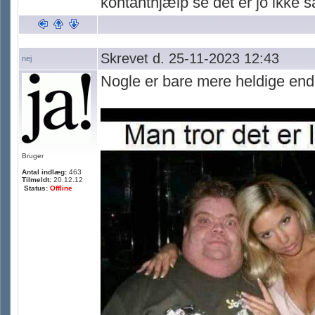
kontanthjælp se det er jo ikke s
Skrevet d. 25-11-2023 12:43
nej
Nogle er bare mere heldige en
Bruger
Antal indlæg:
463
Tilmeldt:
20.12.12
Status:
Offline