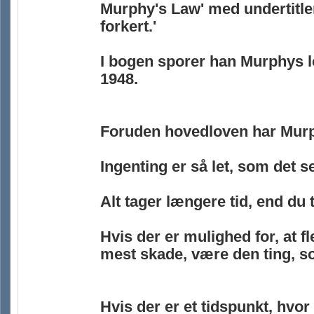
Murphy's Law' med undertitle
forkert.'
I bogen sporer han Murphys lov
1948.
Foruden hovedloven har Murph
Ingenting er så let, som det ser
Alt tager længere tid, end du t
Hvis der er mulighed for, at fl
mest skade, være den ting, so
Hvis der er et tidspunkt, hvor