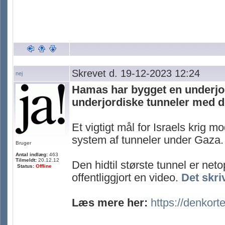
Skrevet d. 19-12-2023 12:24
nej
Hamas har bygget en underjor
underjordiske tunneler med d
Et vigtigt mål for Israels krig
system af tunneler under Gaza.
Bruger
Antal indlæg:
463
Tilmeldt:
20.12.12
Den hidtil største tunnel er neto
Status:
Offline
offentliggjort en video.
Det skri
Læs mere her:
https://denkorte