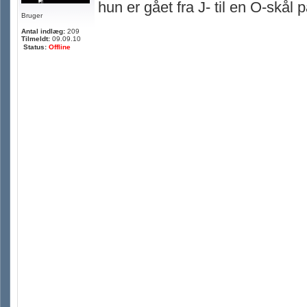
hun er gået fra J- til en O-skål p
Bruger
Antal indlæg:
209
Tilmeldt:
09.09.10
Status:
Offline