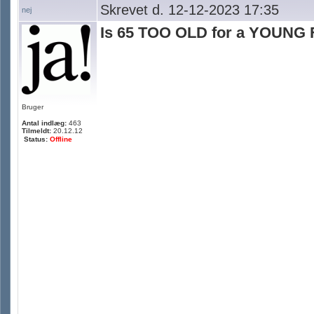
Skrevet d. 12-12-2023 17:35
nej
Is 65 TOO OLD for a YOUNG FI
Bruger
Antal indlæg:
463
Tilmeldt:
20.12.12
Status:
Offline