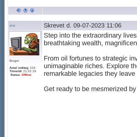
Skrevet d. 09-07-2023 11:06
ana
Step into the extraordinary lives
breathtaking wealth, magnificen
From oil fortunes to strategic
Bruger
unimaginable riches. Explore thei
Antal indlæg:
224
Tilmeldt:
21.02.19
remarkable legacies they leave
Status:
Offline
Get ready to be mesmerized by t