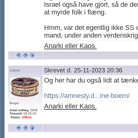
Israel også have gjort, så de der
at myrde folk i flæng.
Hmm, var det egentlig ikke SS 
mand, under anden verdenskrig,
Anarki eller Kaos.
Skrevet d. 25-11-2023 20:36
skipper
Og her har du også lidt at tænk
https://amnesty.d...ine-boern/
Bruger
Anarki eller Kaos.
Antal indlæg:
3908
Tilmeldt:
08.05.09
Status:
Offline