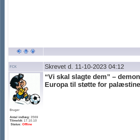
Skrevet d. 11-10-2023 04:12
FCK
“Vi skal slagte dem” – demon
Europa til støtte for palæsti
Bruger
Antal indlæg:
3569
Tilmeldt:
17.10.10
Status:
Offline