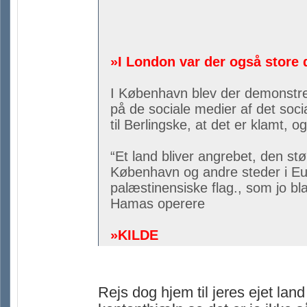
»I London var der også store
I København blev der demonstrer
på de sociale medier af det soc
til Berlingske, at det er klamt, o
“Et land bliver angrebet, den stø
København og andre steder i Euro
palæstinensiske flag., som jo bl
Hamas operere
»KILDE
Rejs dog hjem til jeres ejet lan