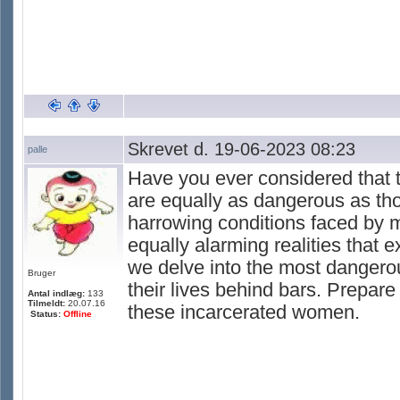
Skrevet d. 19-06-2023 08:23
palle
Have you ever considered that t
are equally as dangerous as th
harrowing conditions faced by ma
equally alarming realities that e
we delve into the most dangero
Bruger
their lives behind bars. Prepar
Antal indlæg:
133
Tilmeldt:
20.07.16
these incarcerated women.
Status:
Offline