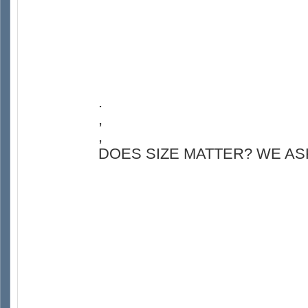
.
,
,
DOES SIZE MATTER? WE ASK