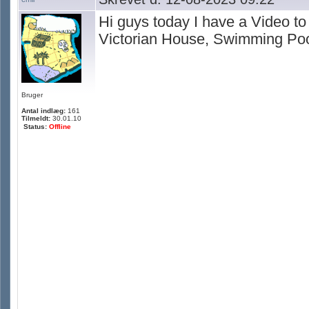
Hi guys today I have a Video to
Victorian House, Swimming Poo
Bruger
Antal indlæg:
161
Tilmeldt:
30.01.10
Status:
Offline