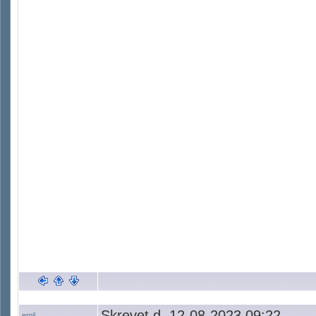
Skrevet d. 12-08-2023 09:22
emil