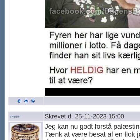
Skrevet d. 25-11-2023 15:00
skipper
Jeg kan nu godt forstå palæstin
Tænk at være besat af en flok j