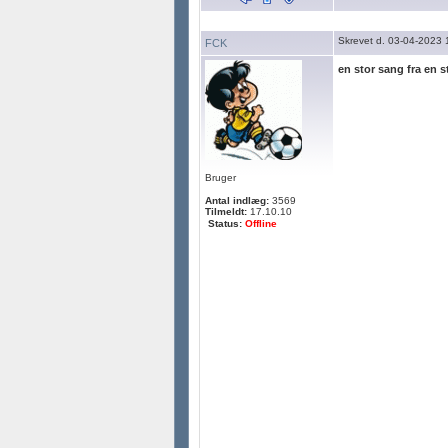
Skrevet d. 03-04-2023 
FCK
en stor sang fra en 
Bruger
Antal indlæg:
3569
Tilmeldt:
17.10.10
Status:
Offline