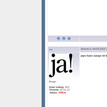
Skrevet d. 09-04-2023 
nej
jeps hans sange vil l
Bruger
Antal indlæg:
463
Tilmeldt:
20.12.12
Status:
Offline