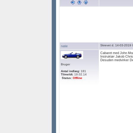
Skrevet d. 14-03-2019 
natie
Cabaret med John Mog
Instruktør Jakob Chri
Desuden medvirker Del
Bruger
Antal indlæg:
181
Tilmeldt:
19.02.14
Status:
Offline