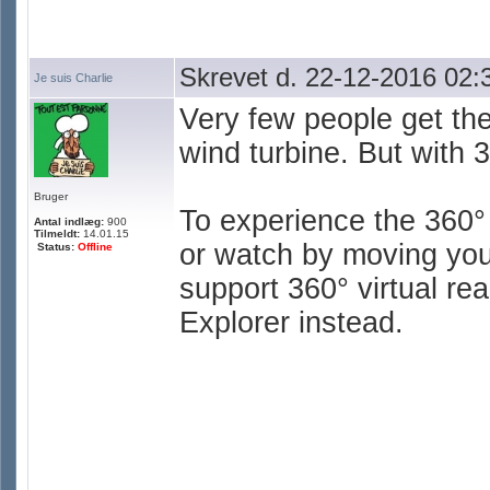
Skrevet d. 22-12-2016 02:
Je suis Charlie
Very few people get the
wind turbine. But with 3
Bruger
To experience the 360° 
Antal indlæg:
900
Tilmeldt:
14.01.15
or watch by moving your
Status:
Offline
support 360° virtual rea
Explorer instead.