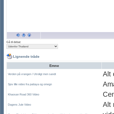
Gå til debat:
Lignende tråde
Emne
Alt
Verden på vrangen / Utroligt men sandt
Ama
Sjov lille video fra pattaya og omegn
Cen
Khaosan Road 360 Video
Alt
Dagens Jule Video