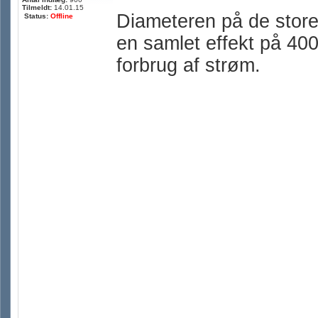
Tilmeldt:
14.01.15
Diameteren på de store
Status:
Offline
en samlet effekt på 4
forbrug af strøm.