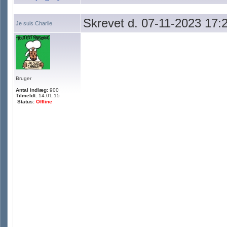
Skrevet d. 07-11-2023 17:
Je suis Charlie
Bruger
Antal indlæg:
900
Tilmeldt:
14.01.15
Status:
Offline