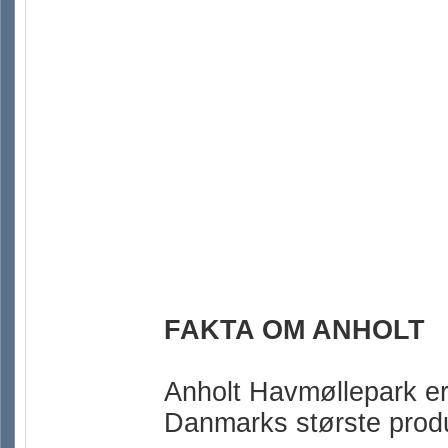
FAKTA OM ANHOLT
Anholt Havmøllepark er
Danmarks største produ