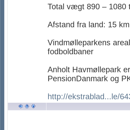
Total vægt 890 – 1080 
Afstand fra land: 15 km
Vindmølleparkens areal:
fodboldbaner
Anholt Havmøllepark 
PensionDanmark og P
http://ekstrablad...le/6