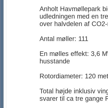
Anholt Havmøllepark bi
udledningen med en tre
over halvdelen af CO2-
Antal møller: 111
En mølles effekt: 3,6 MW
husstande
Rotordiameter: 120 me
Total højde inklusiv vi
svarer til ca tre gange