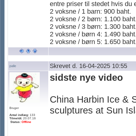
entre priser til stedet hvis du
2 voksne / 1 barn: 900 baht.
2 voksne / 2 børn: 1.100 baht
2 voksne / 3 børn: 1.300 baht
2 voksne / børn 4: 1.490 baht
2 voksne / børn 5: 1.650 baht
Skrevet d. 16-04-2025 10:55
palle
sidste nye video
China Harbin Ice & 
sculptures at Sun Is
Bruger
Antal indlæg:
133
Tilmeldt:
20.07.16
Status:
Offline