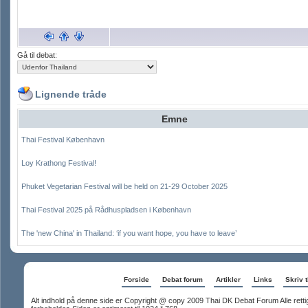
Gå til debat:
Lignende tråde
Emne
Thai Festival København
Loy Krathong Festival!
Phuket Vegetarian Festival will be held on 21-29 October 2025
Thai Festival 2025 på Rådhuspladsen i København
The 'new China' in Thailand: ‘if you want hope, you have to leave’
Forside
Debat forum
Artikler
Links
Skriv t
Alt indhold på denne side er Copyright @ copy 2009 Thai DK Debat Forum Alle rett