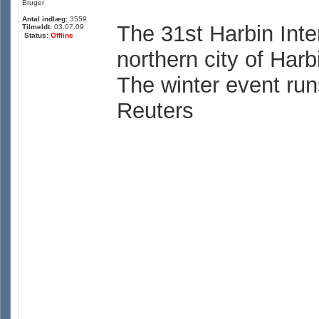
Bruger
Antal indlæg:
3559
The 31st Harbin Inte
Tilmeldt:
03.07.09
Status:
Offline
northern city of Harb
The winter event run
Reuters