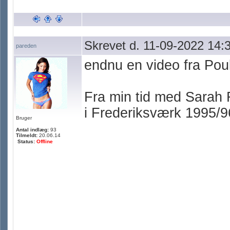
Skrevet d. 11-09-2022 14:
pareden
endnu en video fra Pou
Fra min tid med Sarah 
i Frederiksværk 1995/9
Bruger
Antal indlæg:
93
Tilmeldt:
20.06.14
Status:
Offline