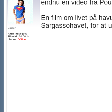
endnu en video fra Pou
En film om livet på ha
Sargassohavet, for at 
Bruger
Antal indlæg:
93
Tilmeldt:
20.06.14
Status:
Offline