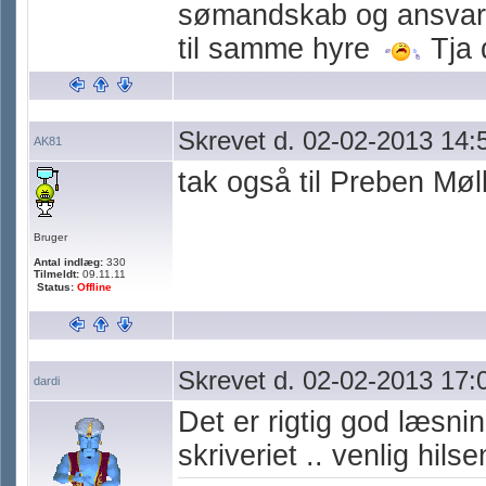
sømandskab og ansvar ?
til samme hyre
Tja 
Skrevet d. 02-02-2013 14:
AK81
tak også til Preben Mø
Bruger
Antal indlæg:
330
Tilmeldt:
09.11.11
Status:
Offline
Skrevet d. 02-02-2013 17:
dardi
Det er rigtig god læsnin
skriveriet .. venlig hilse