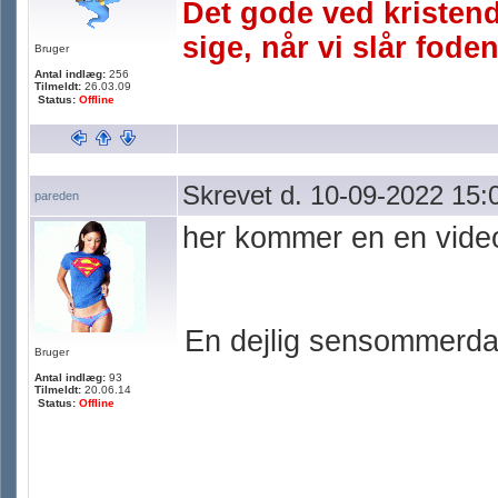
Det gode ved kristen
sige, når vi slår foden
Bruger
Antal indlæg:
256
Tilmeldt:
26.03.09
Status:
Offline
Skrevet d. 10-09-2022 15:
pareden
her kommer en en video
En dejlig sensommerda
Bruger
Antal indlæg:
93
Tilmeldt:
20.06.14
Status:
Offline