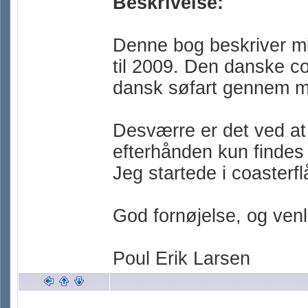
Beskrivelse:
Denne bog beskriver mi
til 2009. Den danske co
dansk søfart gennem m
Desværre er det ved at 
efterhånden kun findes 
Jeg startede i coasterfl
God fornøjelse, og venl
Poul Erik Larsen